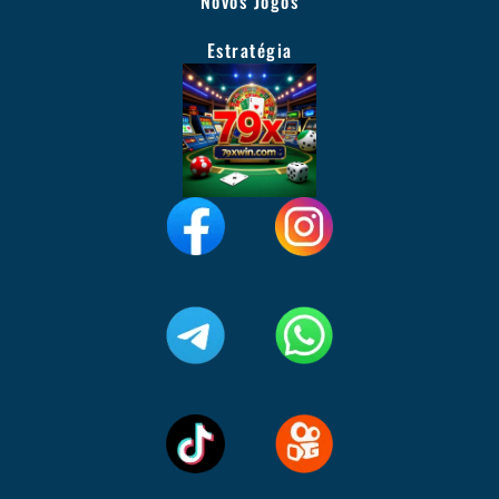
Novos Jogos
Estratégia